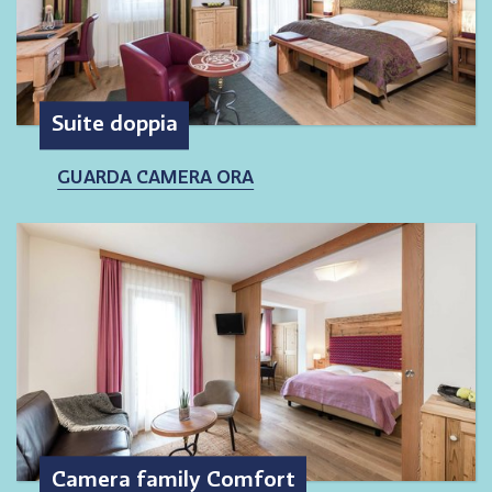
Suite doppia
GUARDA CAMERA ORA
Camera family Comfort