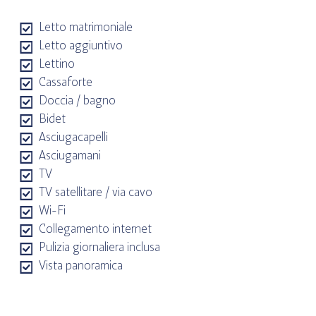
Letto matrimoniale
Letto aggiuntivo
Lettino
Cassaforte
Doccia / bagno
Bidet
Asciugacapelli
Asciugamani
TV
TV satellitare / via cavo
Wi-Fi
Collegamento internet
Pulizia giornaliera inclusa
Vista panoramica