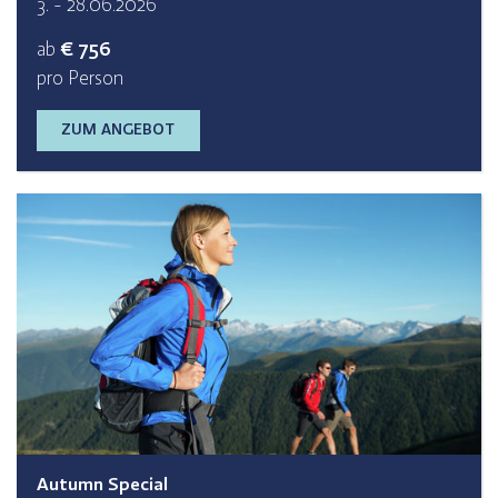
3. - 28.06.2026
ab
€ 756
pro Person
ZUM ANGEBOT
Autumn Special