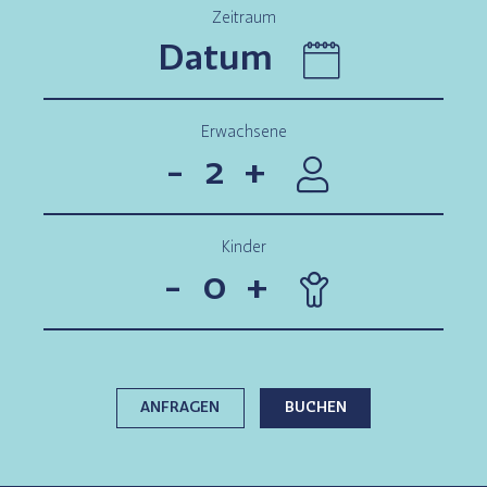
Zeitraum
Erwachsene
-
+
Kinder
-
+
ANFRAGEN
BUCHEN