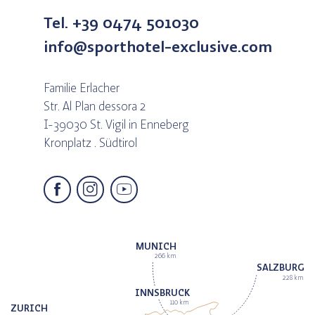
Tel. +39 0474 501030
info@sporthotel-exclusive.com
Familie Erlacher
Str. Al Plan dessora 2
I-39030 St. Vigil in Enneberg
Kronplatz . Südtirol
MUNICH
266 km
SALZBURG
228 km
INNSBRUCK
110 km
ZURICH