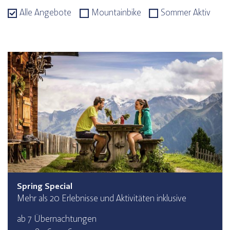
Alle Angebote
Mountainbike
Sommer Aktiv
Spring Special
Mehr als 20 Erlebnisse und Aktivitäten inklusive
ab 7 Übernachtungen