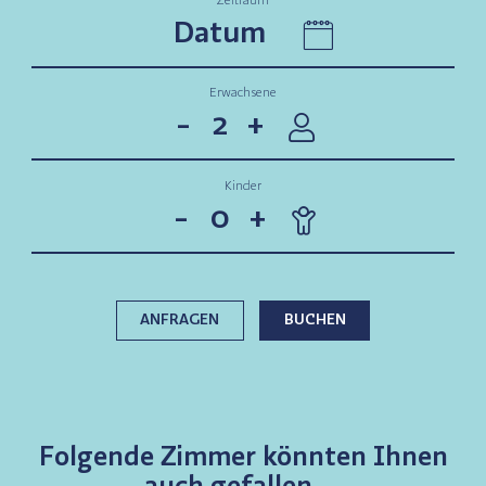
Zeitraum
Erwachsene
-
+
Kinder
-
+
ANFRAGEN
BUCHEN
Folgende Zimmer könnten
Ihnen