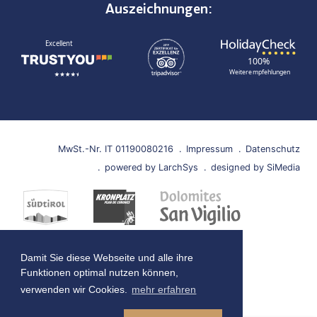
Auszeichnungen:
TrustYou
TripAdvisor
HolidayCheck
MwSt.-Nr. IT 01190080216
Impressum
Datenschutz
powered by LarchSys
designed by SiMedia
Damit Sie diese Webseite und alle ihre
Funktionen optimal nutzen können,
verwenden wir Cookies.
mehr erfahren